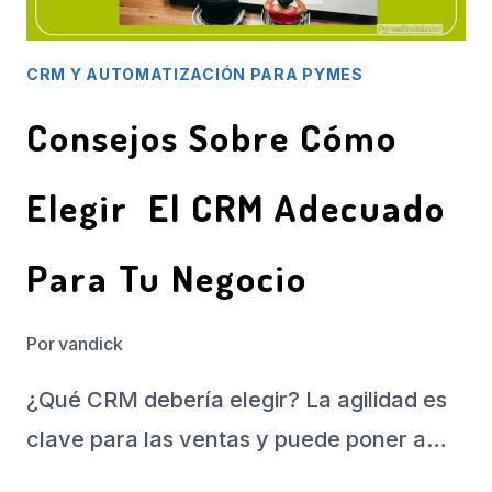
CRM Y AUTOMATIZACIÓN PARA PYMES
Consejos Sobre Cómo
Elegir El CRM Adecuado
Para Tu Negocio
Por
vandick
¿Qué CRM debería elegir? La agilidad es
clave para las ventas y puede poner a…