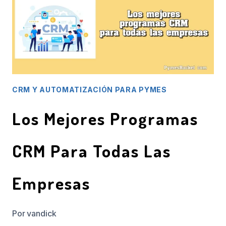
Y
ÚTIL
PARA
UNA
PYME?
(GUÍA
CRM Y AUTOMATIZACIÓN PARA PYMES
2026)
Los Mejores Programas
CRM Para Todas Las
Empresas
Por
vandick