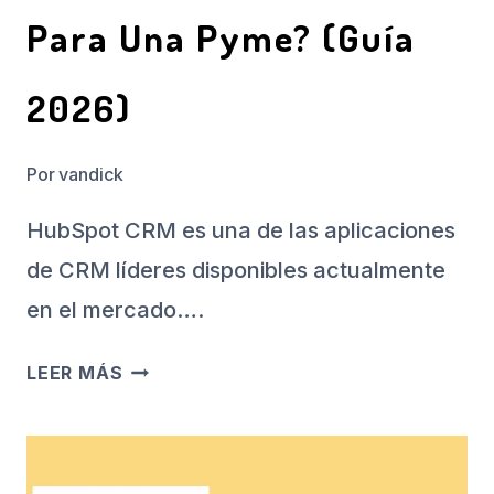
Para Una Pyme? (Guía
2026)
Por
vandick
HubSpot CRM es una de las aplicaciones
de CRM líderes disponibles actualmente
en el mercado….
HUBSPOT
LEER MÁS
CRM:
¿ES
REALMENTE
GRATIS