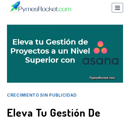
Saltar
al
contenido
CRECIMIENTO SIN PUBLICIDAD
Eleva Tu Gestión De