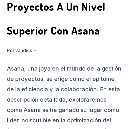
Proyectos A Un Nivel
Superior Con Asana
Por
junio 11, 2024
vandick
Asana, una joya en el mundo de la gestión
de proyectos, se erige como el epítome
de la eficiencia y la colaboración. En esta
descripción detallada, exploraremos
cómo Asana se ha ganado su lugar como
líder indiscutible en la optimización del