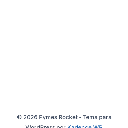
© 2026 Pymes Rocket - Tema para
WordPress por
Kadence WP