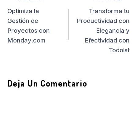
Navegación
Optimiza la
Transforma tu
De
Gestión de
Productividad con
Proyectos con
Elegancia y
Entradas
Monday.com
Efectividad con
Todoist
Deja Un Comentario