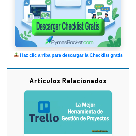
Haz clic arriba para descargar la Checklist gratis
Artículos Relacionados