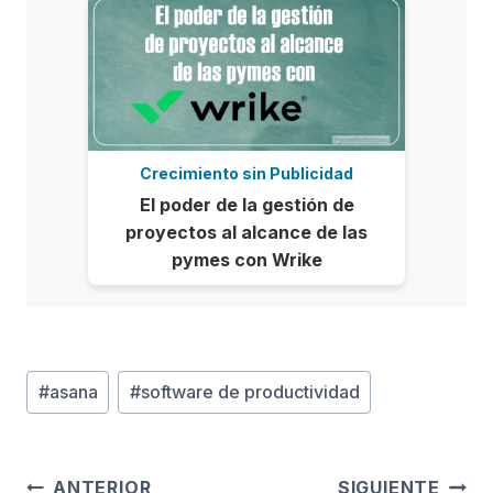
Crecimiento sin Publicidad
El poder de la gestión de
proyectos al alcance de las
pymes con Wrike
Etiquetas
#
asana
#
software de productividad
de
la
entrada:
ANTERIOR
SIGUIENTE